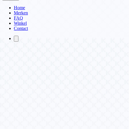
Home
Merken
FAQ
Winkel
Contact