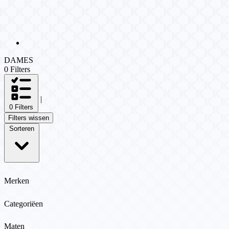
DAMES
0 Filters
|
0 Filters
Filters wissen
Sorteren
Merken
Categoriëen
Maten